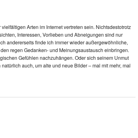
elfältigen Arten im Internet vertreten sein. Nichtsdestotrotz
nsichten, Interessen, Vorlieben und Abneigungen sind nur
 Doch andererseits finde ich immer wieder außergewöhnliche,
n den regen Gedanken- und Meinungsaustausch einbringen.
stalgischen Gefühlen nachzuhängen. Oder sich seinem Unmut
 natürlich auch, um alte und neue Bilder – mal mit mehr, mal