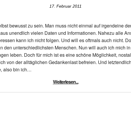
17. Februar 2011
st bewusst zu sein. Man muss nicht einmal auf irgendeine der vi
tz aus unendlich vielen Daten und Informationen. Nahezu alle A
teressen kann ich nicht folgen. Und will es oftmals auch nicht.
den unterschiedlichsten Menschen. Nun will auch ich mich i
ngen leben. Doch für mich ist es eine schöne Möglichkeit, no
h von der alltäglichen Gedankenlast befreien. Und letztendlich
e, also bin ich…
Weiterlesen...