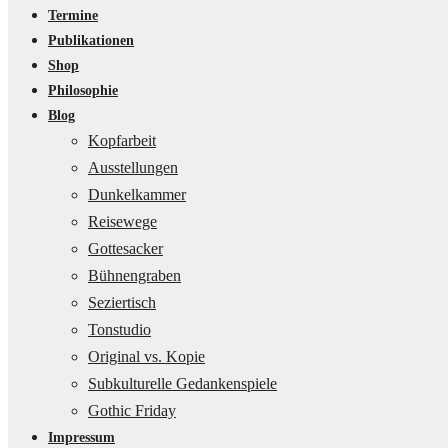
Termine
Publikationen
Shop
Philosophie
Blog
Kopfarbeit
Ausstellungen
Dunkelkammer
Reisewege
Gottesacker
Bühnengraben
Seziertisch
Tonstudio
Original vs. Kopie
Subkulturelle Gedankenspiele
Gothic Friday
Impressum