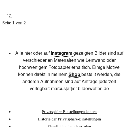
2
1
Seite 1 von 2
Alle hier oder auf
Instagram
gezeigten Bilder sind auf
verschiedenen Materialien wie Leinwand oder
hochwertigem Fotopapier erhältlich. Einige Motive
können direkt in meinem
Shop
bestellt werden, die
anderen Aufnahmen sind auf Anfrage jederzeit
verfügbar: marcus[at]mr-bilderwelten.de
Privatsphäre-Einstellungen ändern
Historie der Privatsphäre-Einstellungen
Einwilligungen widerrufen