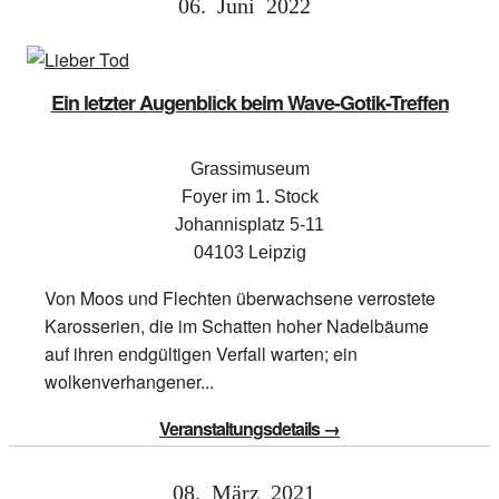
06.
Juni
2022
Ein letzter Augenblick beim Wave-Gotik-Treffen
Grassimuseum
Foyer im 1. Stock
Johannisplatz 5-11
04103 Leipzig
Von Moos und Flechten überwachsene verrostete
Karosserien, die im Schatten hoher Nadelbäume
auf ihren endgültigen Verfall warten; ein
wolkenverhangener...
Veranstaltungsdetails →
08.
März
2021