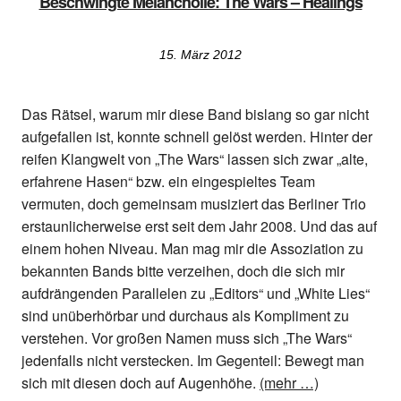
Beschwingte Melancholie: The Wars – Healings
15. März 2012
Das Rätsel, warum mir diese Band bislang so gar nicht
aufgefallen ist, konnte schnell gelöst werden. Hinter der
reifen Klangwelt von „The Wars“ lassen sich zwar „alte,
erfahrene Hasen“ bzw. ein eingespieltes Team
vermuten, doch gemeinsam musiziert das Berliner Trio
erstaunlicherweise erst seit dem Jahr 2008. Und das auf
einem hohen Niveau. Man mag mir die Assoziation zu
bekannten Bands bitte verzeihen, doch die sich mir
aufdrängenden Parallelen zu „Editors“ und „White Lies“
sind unüberhörbar und durchaus als Kompliment zu
verstehen. Vor großen Namen muss sich „The Wars“
jedenfalls nicht verstecken. Im Gegenteil: Bewegt man
sich mit diesen doch auf Augenhöhe.
(mehr …)