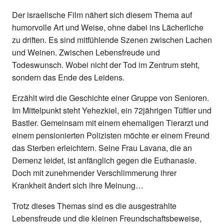
Der israelische Film nähert sich diesem Thema auf
humorvolle Art und Weise, ohne dabei ins Lächerliche
zu driften. Es sind mitfühlende Szenen zwischen Lachen
und Weinen. Zwischen Lebensfreude und
Todeswunsch. Wobei nicht der Tod im Zentrum steht,
sondern das Ende des Leidens.
Erzählt wird die Geschichte einer Gruppe von Senioren.
Im Mittelpunkt steht Yehezkiel, ein 72jährigen Tüftler und
Bastler. Gemeinsam mit einem ehemaligen Tierarzt und
einem pensionierten Polizisten möchte er einem Freund
das Sterben erleichtern. Seine Frau Lavana, die an
Demenz leidet, ist anfänglich gegen die Euthanasie.
Doch mit zunehmender Verschlimmerung ihrer
Krankheit ändert sich ihre Meinung…
Trotz dieses Themas sind es die ausgestrahlte
Lebensfreude und die kleinen Freundschaftsbeweise,