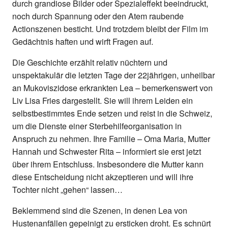
durch grandiose Bilder oder Spezialeffekt beeindruckt,
noch durch Spannung oder den Atem raubende
Actionszenen besticht. Und trotzdem bleibt der Film im
Gedächtnis haften und wirft Fragen auf.
Die Geschichte erzählt relativ nüchtern und
unspektakulär die letzten Tage der 22jährigen, unheilbar
an Mukoviszidose erkrankten Lea – bemerkenswert von
Liv Lisa Fries dargestellt. Sie will ihrem Leiden ein
selbstbestimmtes Ende setzen und reist in die Schweiz,
um die Dienste einer Sterbehilfeorganisation in
Anspruch zu nehmen. Ihre Familie – Oma Maria, Mutter
Hannah und Schwester Rita – informiert sie erst jetzt
über ihrem Entschluss. Insbesondere die Mutter kann
diese Entscheidung nicht akzeptieren und will ihre
Tochter nicht „gehen“ lassen…
Beklemmend sind die Szenen, in denen Lea von
Hustenanfällen gepeinigt zu ersticken droht. Es schnürt