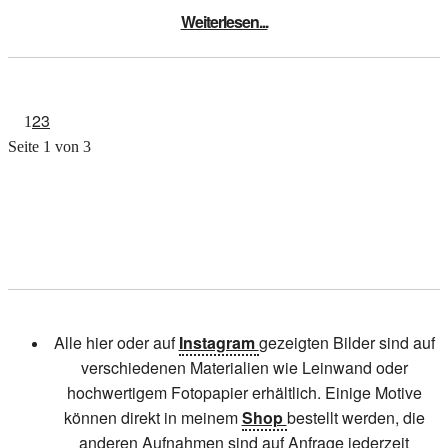
Weiterlesen...
2
3
1
Seite 1 von 3
Alle hier oder auf
Instagram
gezeigten Bilder sind auf
verschiedenen Materialien wie Leinwand oder
hochwertigem Fotopapier erhältlich. Einige Motive
können direkt in meinem
Shop
bestellt werden, die
anderen Aufnahmen sind auf Anfrage jederzeit