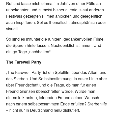
Ruf und lasse mich einmal im Jahr von einer Fülle an
unbekannten und zumeist bisher allenfalls auf anderen
Festivals gezeigten Filmen anlocken und gelegentlich
auch inspirieren. Sei es thematisch, atmosphärisch oder
visuell.
So sind es mitunter die ruhigen, gedankenvollen Filme,
die Spuren hinterlassen. Nachdenklich stimmen. Und
einige Tage „nachhallen“.
The Farewell Party
„The Farewell Party“ ist ein Spielfilm über das Altern und
das Sterben. Und Selbstbestimmung. In erster Linie aber
über Freundschaft und die Frage, ob man für einen
Freund Grenzen überschreiten würde. Würde man
einem totkranken, leidenden Freund seinen Wunsch
nach einem selbstbestimmten Ende erfüllen? Sterbehilfe
– nicht nur in Deutschland heiß diskutiert.