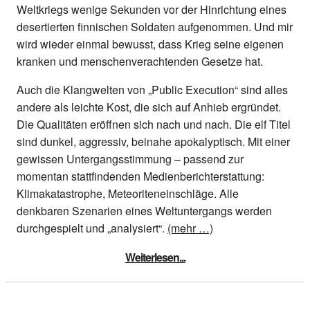
Weltkriegs wenige Sekunden vor der Hinrichtung eines
desertierten finnischen Soldaten aufgenommen. Und mir
wird wieder einmal bewusst, dass Krieg seine eigenen
kranken und menschenverachtenden Gesetze hat.
Auch die Klangwelten von „Public Execution“ sind alles
andere als leichte Kost, die sich auf Anhieb ergründet.
Die Qualitäten eröffnen sich nach und nach. Die elf Titel
sind dunkel, aggressiv, beinahe apokalyptisch. Mit einer
gewissen Untergangsstimmung – passend zur
momentan stattfindenden Medienberichterstattung:
Klimakatastrophe, Meteoriteneinschläge. Alle
denkbaren Szenarien eines Weltuntergangs werden
durchgespielt und „analysiert“.
(mehr …)
Weiterlesen...