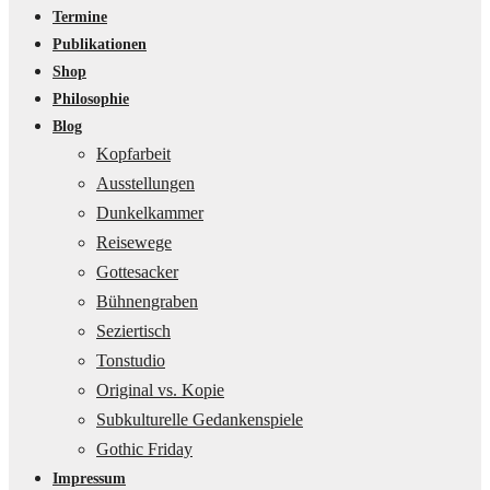
Termine
Publikationen
Shop
Philosophie
Blog
Kopfarbeit
Ausstellungen
Dunkelkammer
Reisewege
Gottesacker
Bühnengraben
Seziertisch
Tonstudio
Original vs. Kopie
Subkulturelle Gedankenspiele
Gothic Friday
Impressum