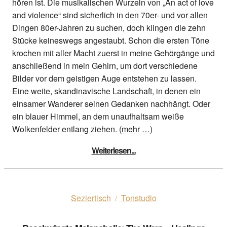
hören ist. Die musikalischen Wurzeln von „An act of love
and violence“ sind sicherlich in den 70er- und vor allen
Dingen 80er-Jahren zu suchen, doch klingen die zehn
Stücke keineswegs angestaubt. Schon die ersten Töne
krochen mit aller Macht zuerst in meine Gehörgänge und
anschließend in mein Gehirn, um dort verschiedene
Bilder vor dem geistigen Auge entstehen zu lassen.
Eine weite, skandinavische Landschaft, in denen ein
einsamer Wanderer seinen Gedanken nachhängt. Oder
ein blauer Himmel, an dem unaufhaltsam weiße
Wolkenfelder entlang ziehen.
(mehr …)
Weiterlesen...
Seziertisch
Tonstudio
/