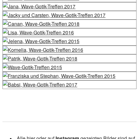
Alle hier oder auf
Instagram
gezeigten Bilder sind auf