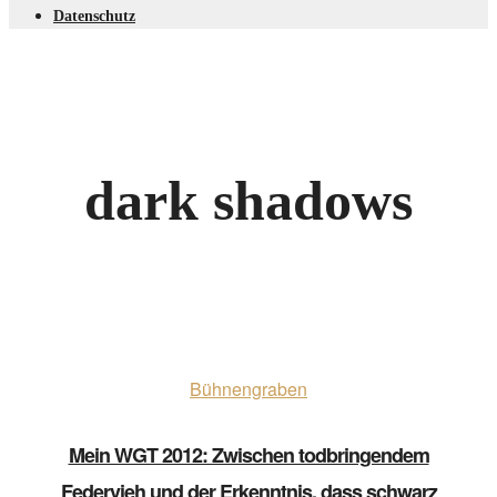
Datenschutz
dark shadows
Bühnengraben
Mein WGT 2012: Zwischen todbringendem
Federvieh und der Erkenntnis, dass schwarz