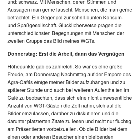
und: schwarz. Mit Menschen, deren Stimmen und
Aussagen man gerne lauscht. Menschen, die man gerne
betrachtet. Ein Gegenpol zur schrill-bunten Konsum-
und Spaßgesellschaft. Glücklicherweise prägen die
unterschiedlichsten Begegnungen mit Menschen der
zweiten Gruppe das Bild meines WGTs.
Donnerstag: Erst die Arbeit, dann das Vergnügen
Höhepunkte gab es zahlreich. So war es eine große
Freude, am Donnerstag Nachmittag auf der Empore des
Agra-Cafés einige meiner Bilder aufzuhängen und zu
späterer Stunde und auch bei weiteren Aufenthalten im
Café zu beobachten, dass sich eine nicht unwesentliche
Anzahl von WGT-Gästen die Zeit nahm, sich auf die
Bilder einzulassen, darüber zu diskutieren und die
darunter platzierten Zitate zu lesen und nicht nur flüchtig
am Präsentierten vorbeizueilen. Ob die Bilder bei dem
einen oder anderen Besucher einen bleibenden