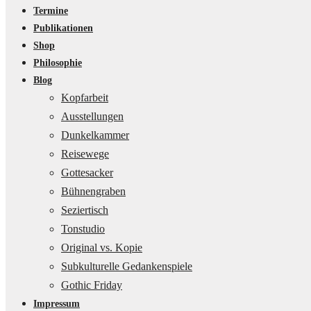
Termine
Publikationen
Shop
Philosophie
Blog
Kopfarbeit
Ausstellungen
Dunkelkammer
Reisewege
Gottesacker
Bühnengraben
Seziertisch
Tonstudio
Original vs. Kopie
Subkulturelle Gedankenspiele
Gothic Friday
Impressum