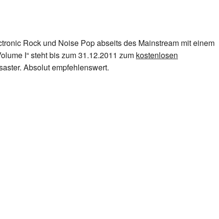
ectronic Rock und Noise Pop abseits des Mainstream mit einem
Volume I“ steht bis zum 31.12.2011 zum
kostenlosen
isaster. Absolut empfehlenswert.