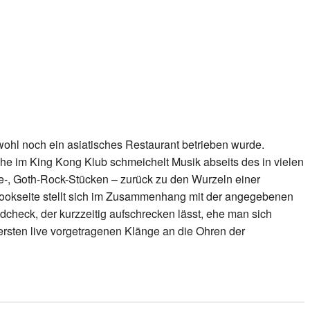
 wohl noch ein asiatisches Restaurant betrieben wurde.
he im King Kong Klub schmeichelt Musik abseits des in vielen
-, Goth-Rock-Stücken – zurück zu den Wurzeln einer
ebookseite stellt sich im Zusammenhang mit der angegebenen
dcheck, der kurzzeitig aufschrecken lässt, ehe man sich
 ersten live vorgetragenen Klänge an die Ohren der