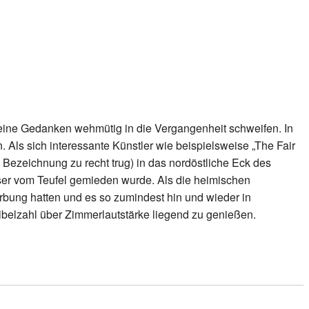
 meine Gedanken wehmütig in die Vergangenheit schweifen. In
. Als sich interessante Künstler wie beispielsweise „The Fair
 Bezeichnung zu recht trug) in das nordöstliche Eck des
ser vom Teufel gemieden wurde. Als die heimischen
ärbung hatten und es so zumindest hin und wieder in
ibelzahl über Zimmerlautstärke liegend zu genießen.