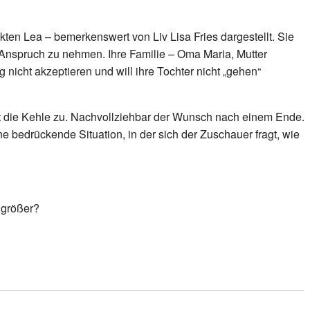
kten Lea – bemerkenswert von Liv Lisa Fries dargestellt. Sie
n Anspruch zu nehmen. Ihre Familie – Oma Maria, Mutter
 nicht akzeptieren und will ihre Tochter nicht „gehen“
t die Kehle zu. Nachvollziehbar der Wunsch nach einem Ende.
e bedrückende Situation, in der sich der Zuschauer fragt, wie
 größer?