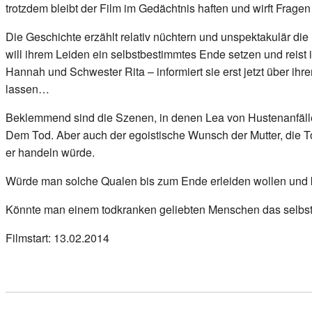
trotzdem bleibt der Film im Gedächtnis haften und wirft Fragen
Die Geschichte erzählt relativ nüchtern und unspektakulär die
will ihrem Leiden ein selbstbestimmtes Ende setzen und reist 
Hannah und Schwester Rita – informiert sie erst jetzt über ih
lassen…
Beklemmend sind die Szenen, in denen Lea von Hustenanfälle
Dem Tod. Aber auch der egoistische Wunsch der Mutter, die Toc
er handeln würde.
Würde man solche Qualen bis zum Ende erleiden wollen und 
Könnte man einem todkranken geliebten Menschen das selbs
Filmstart: 13.02.2014