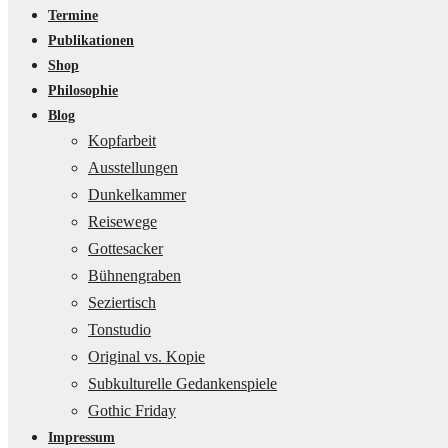
Termine
Publikationen
Shop
Philosophie
Blog
Kopfarbeit
Ausstellungen
Dunkelkammer
Reisewege
Gottesacker
Bühnengraben
Seziertisch
Tonstudio
Original vs. Kopie
Subkulturelle Gedankenspiele
Gothic Friday
Impressum