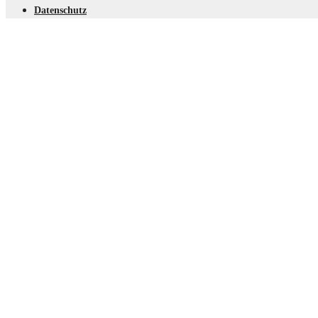
Datenschutz