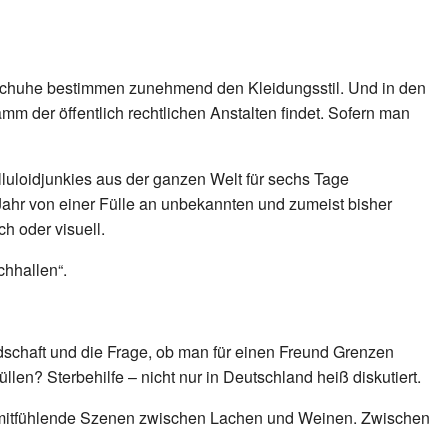
dschuhe bestimmen zunehmend den Kleidungsstil. Und in den
m der öffentlich rechtlichen Anstalten findet. Sofern man
lluloidjunkies aus der ganzen Welt für sechs Tage
 Jahr von einer Fülle an unbekannten und zumeist bisher
h oder visuell.
chhallen“.
undschaft und die Frage, ob man für einen Freund Grenzen
n? Sterbehilfe – nicht nur in Deutschland heiß diskutiert.
ind mitfühlende Szenen zwischen Lachen und Weinen. Zwischen