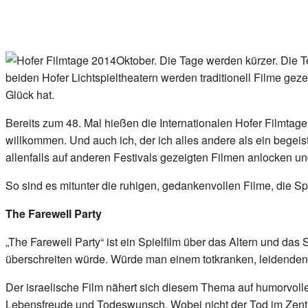
Oktober. Die Tage werden kürzer. Die 
beiden Hofer Lichtspieltheatern werden traditionell Filme gez
Glück hat.
Bereits zum 48. Mal hießen die Internationalen Hofer Filmtag
willkommen. Und auch ich, der ich alles andere als ein begei
allenfalls auf anderen Festivals gezeigten Filmen anlocken und
So sind es mitunter die ruhigen, gedankenvollen Filme, die S
The Farewell Party
„The Farewell Party“ ist ein Spielfilm über das Altern und da
überschreiten würde. Würde man einem totkranken, leidenden 
Der israelische Film nähert sich diesem Thema auf humorvoll
Lebensfreude und Todeswunsch. Wobei nicht der Tod im Zent