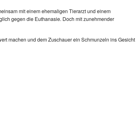
 Gemeinsam mit einem ehemaligen Tierarzt und einem
änglich gegen die Euthanasie. Doch mit zunehmender
nswert machen und dem Zuschauer ein Schmunzeln ins Gesicht