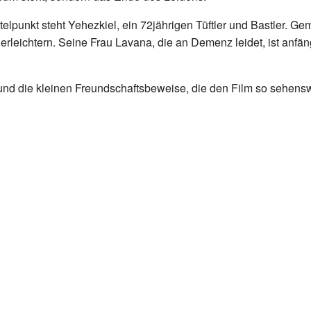
ttelpunkt steht Yehezkiel, ein 72jährigen Tüftler und Bastler.
erleichtern. Seine Frau Lavana, die an Demenz leidet, ist anf
 und die kleinen Freundschaftsbeweise, die den Film so sehe