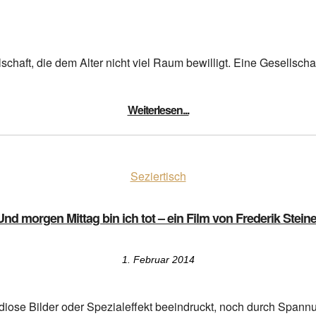
chaft, die dem Alter nicht viel Raum bewilligt. Eine Gesellschaft
Weiterlesen...
Seziertisch
Und morgen Mittag bin ich tot – ein Film von Frederik Steine
1. Februar 2014
ndiose Bilder oder Spezialeffekt beeindruckt, noch durch Span