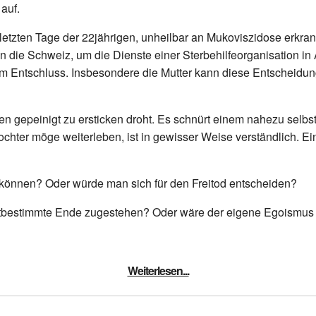
 auf.
 letzten Tage der 22jährigen, unheilbar an Mukoviszidose erkran
in die Schweiz, um die Dienste einer Sterbehilfeorganisation i
rem Entschluss. Insbesondere die Mutter kann diese Entscheidung
n gepeinigt zu ersticken droht. Es schnürt einem nahezu selbs
hter möge weiterleben, ist in gewisser Weise verständlich. Ein
können? Oder würde man sich für den Freitod entscheiden?
tbestimmte Ende zugestehen? Oder wäre der eigene Egoismus
Weiterlesen...