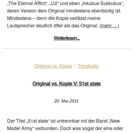
„The Eternal Afflict“, „U2“ und eben „Inkubus Sukkubus“,
deren Version dem Original mindestens ebenbürtig ist.
Mindestens – denn die Kopie verlässt meine
Lautsprecher deutlich öfter als das Original.
(mehr …)
Weiterlesen...
Original vs. Kopie
Tonstudio
/
Original vs. Kopie V: 51st state
20. Mai 2011
Der Titel „51st state“ ist untrennbar mit der Band „New
Model Army“ verbunden. Doch was sogar der eine oder