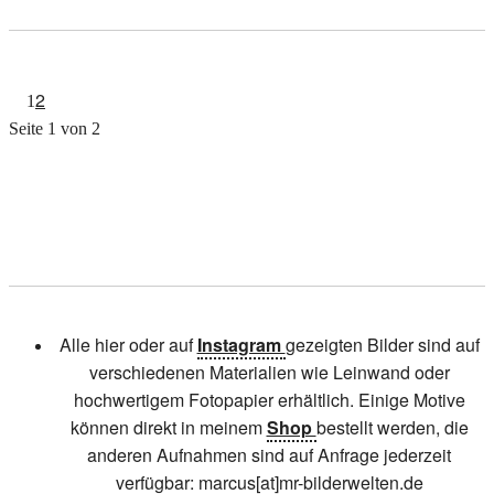
2
1
Seite 1 von 2
Alle hier oder auf
Instagram
gezeigten Bilder sind auf
verschiedenen Materialien wie Leinwand oder
hochwertigem Fotopapier erhältlich. Einige Motive
können direkt in meinem
Shop
bestellt werden, die
anderen Aufnahmen sind auf Anfrage jederzeit
verfügbar: marcus[at]mr-bilderwelten.de