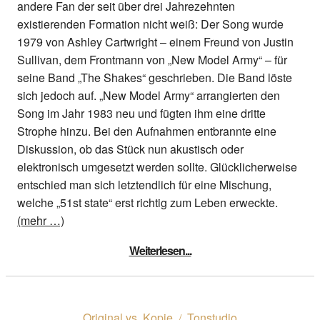
andere Fan der seit über drei Jahrezehnten
existierenden Formation nicht weiß: Der Song wurde
1979 von Ashley Cartwright – einem Freund von Justin
Sullivan, dem Frontmann von „New Model Army“ – für
seine Band „The Shakes“ geschrieben. Die Band löste
sich jedoch auf. „New Model Army“ arrangierten den
Song im Jahr 1983 neu und fügten ihm eine dritte
Strophe hinzu. Bei den Aufnahmen entbrannte eine
Diskussion, ob das Stück nun akustisch oder
elektronisch umgesetzt werden sollte. Glücklicherweise
entschied man sich letztendlich für eine Mischung,
welche „51st state“ erst richtig zum Leben erweckte.
(mehr …)
Weiterlesen...
Original vs. Kopie
Tonstudio
/