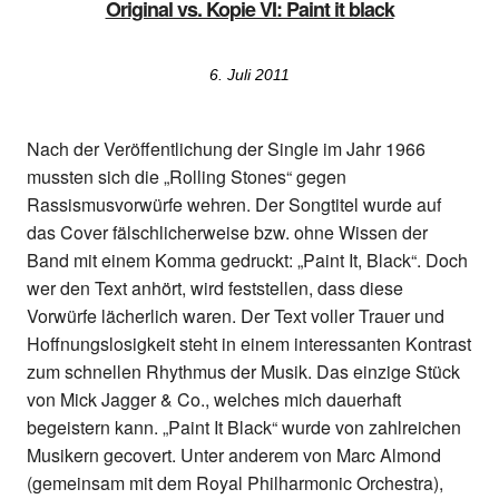
Original vs. Kopie VI: Paint it black
6. Juli 2011
Nach der Veröffentlichung der Single im Jahr 1966
mussten sich die „Rolling Stones“ gegen
Rassismusvorwürfe wehren. Der Songtitel wurde auf
das Cover fälschlicherweise bzw. ohne Wissen der
Band mit einem Komma gedruckt: „Paint It, Black“. Doch
wer den Text anhört, wird feststellen, dass diese
Vorwürfe lächerlich waren. Der Text voller Trauer und
Hoffnungslosigkeit steht in einem interessanten Kontrast
zum schnellen Rhythmus der Musik. Das einzige Stück
von Mick Jagger & Co., welches mich dauerhaft
begeistern kann. „Paint It Black“ wurde von zahlreichen
Musikern gecovert. Unter anderem von Marc Almond
(gemeinsam mit dem Royal Philharmonic Orchestra),