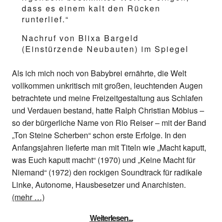
dass es einem kalt den Rücken
runterlief.“
Nachruf von Blixa Bargeld
(Einstürzende Neubauten) im Spiegel
Als ich mich noch von Babybrei ernährte, die Welt
vollkommen unkritisch mit großen, leuchtenden Augen
betrachtete und meine Freizeitgestaltung aus Schlafen
und Verdauen bestand, hatte Ralph Christian Möbius –
so der bürgerliche Name von Rio Reiser – mit der Band
„Ton Steine Scherben“ schon erste Erfolge. In den
Anfangsjahren lieferte man mit Titeln wie „Macht kaputt,
was Euch kaputt macht“ (1970) und „Keine Macht für
Niemand“ (1972) den rockigen Soundtrack für radikale
Linke, Autonome, Hausbesetzer und Anarchisten.
(mehr …)
Weiterlesen...