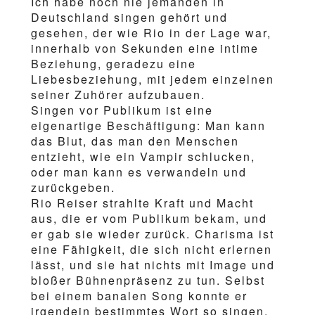
Ich habe noch nie jemanden in
Deutschland singen gehört und
gesehen, der wie Rio in der Lage war,
innerhalb von Sekunden eine intime
Beziehung, geradezu eine
Liebesbeziehung, mit jedem einzelnen
seiner Zuhörer aufzubauen.
Singen vor Publikum ist eine
eigenartige Beschäftigung: Man kann
das Blut, das man den Menschen
entzieht, wie ein Vampir schlucken,
oder man kann es verwandeln und
zurückgeben.
Rio Reiser strahlte Kraft und Macht
aus, die er vom Publikum bekam, und
er gab sie wieder zurück. Charisma ist
eine Fähigkeit, die sich nicht erlernen
lässt, und sie hat nichts mit Image und
bloßer Bühnenpräsenz zu tun. Selbst
bei einem banalen Song konnte er
irgendein bestimmtes Wort so singen,