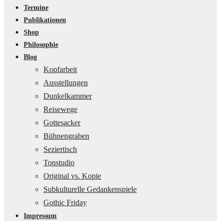
Termine
Publikationen
Shop
Philosophie
Blog
Kopfarbeit
Ausstellungen
Dunkelkammer
Reisewege
Gottesacker
Bühnengraben
Seziertisch
Tonstudio
Original vs. Kopie
Subkulturelle Gedankenspiele
Gothic Friday
Impressum