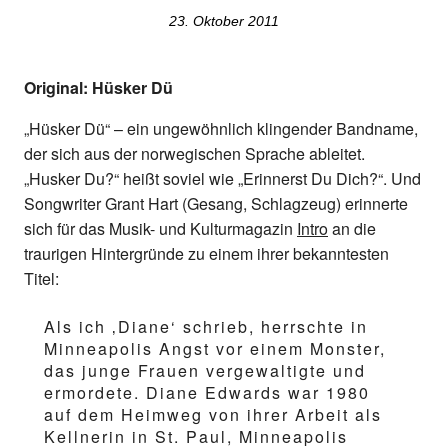
23. Oktober 2011
Original: Hüsker Dü
„Hüsker Dü“ – ein ungewöhnlich klingender Bandname,
der sich aus der norwegischen Sprache ableitet.
„Husker Du?“ heißt soviel wie „Erinnerst Du Dich?“. Und
Songwriter Grant Hart (Gesang, Schlagzeug) erinnerte
sich für das Musik- und Kulturmagazin
Intro
an die
traurigen Hintergründe zu einem ihrer bekanntesten
Titel:
Als ich ‚Diane‘ schrieb, herrschte in
Minneapolis Angst vor einem Monster,
das junge Frauen vergewaltigte und
ermordete. Diane Edwards war 1980
auf dem Heimweg von ihrer Arbeit als
Kellnerin in St. Paul, Minneapolis