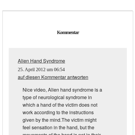
Kommentar
Alien Hand Syndrome
25. April 2012 um 06:54
auf diesen Kommentar antworten
Nice video, Alien hand syndrome is a
type of neurological syndrome in
which a hand of the victim does not
work according to the instructions
given by the mind.The victim might
feel sensation in the hand, but the
movements of the hand is not in their