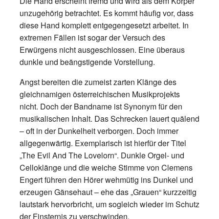
Die Hand erscheint fremd und wird als dem Körper
unzugehörig betrachtet. Es kommt häufig vor, dass
diese Hand komplett entgegengesetzt arbeitet. In
extremen Fällen ist sogar der Versuch des
Erwürgens nicht ausgeschlossen. Eine überaus
dunkle und beängstigende Vorstellung.
Angst bereiten die zumeist zarten Klänge des
gleichnamigen österreichischen Musikprojekts
nicht. Doch der Bandname ist Synonym für den
musikalischen Inhalt. Das Schrecken lauert quälend
– oft in der Dunkelheit verborgen. Doch immer
allgegenwärtig. Exemplarisch ist hierfür der Titel
„The Evil And The Lovelorn“. Dunkle Orgel- und
Celloklänge und die weiche Stimme von Clemens
Engert führen den Hörer wehmütig ins Dunkel und
erzeugen Gänsehaut – ehe das „Grauen“ kurzzeitig
lautstark hervorbricht, um sogleich wieder im Schutz
der Finsternis zu verschwinden.