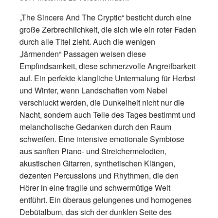
„The Sincere And The Cryptic“ besticht durch eine
große Zerbrechlichkeit, die sich wie ein roter Faden
durch alle Titel zieht. Auch die wenigen
„lärmenden“ Passagen weisen diese
Empfindsamkeit, diese schmerzvolle Angreifbarkeit
auf. Ein perfekte klangliche Untermalung für Herbst
und Winter, wenn Landschaften vom Nebel
verschluckt werden, die Dunkelheit nicht nur die
Nacht, sondern auch Teile des Tages bestimmt und
melancholische Gedanken durch den Raum
schweifen. Eine intensive emotionale Symbiose
aus sanften Piano- und Streichermelodien,
akustischen Gitarren, synthetischen Klängen,
dezenten Percussions und Rhythmen, die den
Hörer in eine fragile und schwermütige Welt
entführt. Ein überaus gelungenes und homogenes
Debütalbum, das sich der dunklen Seite des