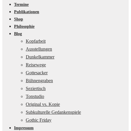
Termine
Publikationen
Shop
Philosophie
Blog
Kopfarbeit
Ausstellungen
Dunkelkammer
Reisewege
Gottesacker
Bühnengraben
Seziertisch
Tonstudio
Original vs. Kopie
Subkulturelle Gedankenspiele
Gothic Friday
Impressum