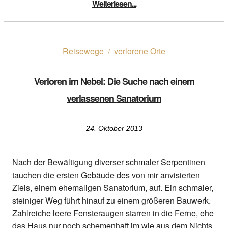
Weiterlesen...
Reisewege
verlorene Orte
/
Verloren im Nebel: Die Suche nach einem
verlassenen Sanatorium
24. Oktober 2013
Nach der Bewältigung diverser schmaler Serpentinen
tauchen die ersten Gebäude des von mir anvisierten
Ziels, einem ehemaligen Sanatorium, auf. Ein schmaler,
steiniger Weg führt hinauf zu einem größeren Bauwerk.
Zahlreiche leere Fensteraugen starren in die Ferne, ehe
das Haus nur noch schemenhaft im wie aus dem Nichts