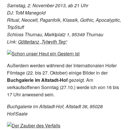
Samstag, 2. November 2013, ab 21 Uhr
DJ: ToM Manegold
Ritual, Neocelt, Paganfolk, Klassik, Gothic, Apocalyptic,
TripStuff
Schloss Thurnau, Marktplatz 1, 95349 Thurnau
Link:
Göttertanz „Tylwyth Teg“
Außerdem werden während der Internationalen Hofer
Filmtage (22. bis 27. Oktober) einige Bilder in der
Buchgalerie im Altstadt-Hof
gezeigt. Am
verkaufsoffenen Sonntag (27.10.) werde ich von 16 bis
17 Uhr anwesend sein.
Buchgalerie im Altstadt-Hof, Altstadt 36, 95028
Hof/Saale