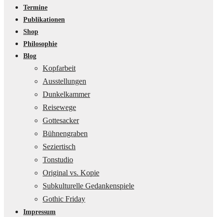
Termine
Publikationen
Shop
Philosophie
Blog
Kopfarbeit
Ausstellungen
Dunkelkammer
Reisewege
Gottesacker
Bühnengraben
Seziertisch
Tonstudio
Original vs. Kopie
Subkulturelle Gedankenspiele
Gothic Friday
Impressum