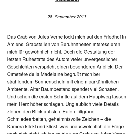
28. September 2013
Das Grab von Jules Verne lockt mich auf den Friedhof in
Amiens. Grabstellen von Berühmtheiten interessieren
mich für gewöhnlich nicht. Doch die Gestaltung der
letzten Ruhestätte des Autors vieler unvergesslicher
Geschichten verspricht einen besonderen Anblick. Der
Cimetiére de la Madelaine begrüßt mich bei
strahlendem Sonnenschein mit einem parkähnlichen
Ambiente. Alter Baumbestand spendet viel Schatten.
Und schon die ersten Schritte auf dem Hauptweg lassen
mein Herz höher schlagen. Unglaublich viele Details
ziehen den Blick auf sich. Eulen, filigrane
Schmiedearbeiten, geheimnisvolle Zeichen – die
Kamera klickt und klickt, was unausweichlich die Frage
nach sich zieht, ob ich es bis zum Grab von Jules Verne