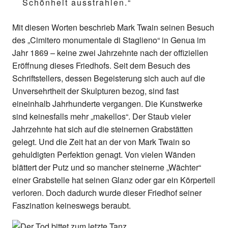
Schönheit ausstrahlen.“
Mit diesen Worten beschrieb Mark Twain seinen Besuch
des „Cimitero monumentale di Staglieno“ in Genua im
Jahr 1869 – keine zwei Jahrzehnte nach der offiziellen
Eröffnung dieses Friedhofs. Seit dem Besuch des
Schriftstellers, dessen Begeisterung sich auch auf die
Unversehrtheit der Skulpturen bezog, sind fast
eineinhalb Jahrhunderte vergangen. Die Kunstwerke
sind keinesfalls mehr „makellos“. Der Staub vieler
Jahrzehnte hat sich auf die steinernen Grabstätten
gelegt. Und die Zeit hat an der von Mark Twain so
gehuldigten Perfektion genagt. Von vielen Wänden
blättert der Putz und so mancher steinerne „Wächter“
einer Grabstelle hat seinen Glanz oder gar ein Körperteil
verloren. Doch dadurch wurde dieser Friedhof seiner
Faszination keineswegs beraubt.