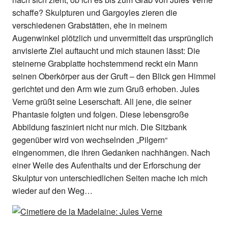
schaffe? Skulpturen und Gargoyles zieren die
verschiedenen Grabstätten, ehe in meinem
Augenwinkel plötzlich und unvermittelt das ursprünglich
anvisierte Ziel auftaucht und mich staunen lässt: Die
steinerne Grabplatte hochstemmend reckt ein Mann
seinen Oberkörper aus der Gruft – den Blick gen Himmel
gerichtet und den Arm wie zum Gruß erhoben. Jules
Verne grüßt seine Leserschaft. All jene, die seiner
Phantasie folgten und folgen. Diese lebensgroße
Abbildung fasziniert nicht nur mich. Die Sitzbank
gegenüber wird von wechselnden „Pilgern“
eingenommen, die ihren Gedanken nachhängen. Nach
einer Weile des Aufenthalts und der Erforschung der
Skulptur von unterschiedlichen Seiten mache ich mich
wieder auf den Weg…