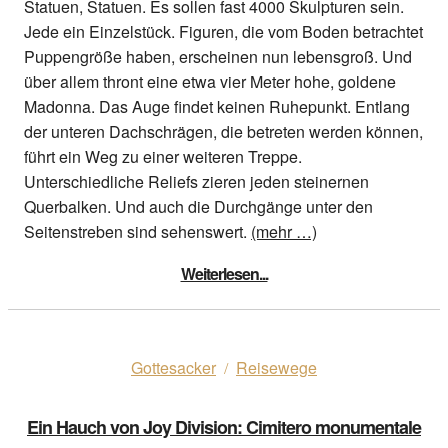
Statuen, Statuen. Es sollen fast 4000 Skulpturen sein.
Jede ein Einzelstück. Figuren, die vom Boden betrachtet
Puppengröße haben, erscheinen nun lebensgroß. Und
über allem thront eine etwa vier Meter hohe, goldene
Madonna. Das Auge findet keinen Ruhepunkt. Entlang
der unteren Dachschrägen, die betreten werden können,
führt ein Weg zu einer weiteren Treppe.
Unterschiedliche Reliefs zieren jeden steinernen
Querbalken. Und auch die Durchgänge unter den
Seitenstreben sind sehenswert.
(mehr …)
Weiterlesen...
Gottesacker
Reisewege
/
Ein Hauch von Joy Division: Cimitero monumentale