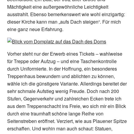
Mächtigkeit eine außergewöhnliche Leichtigkeit
ausstrahlt. Ebenso bemerkenswert wie wohl einzigartig:
dieser Kirche kann man „aufs Dach steigen“. Für mich
eine ganz neue Erfahrung.
Vorher steht nur der Erwerb eines Tickets – wahlweise
für Treppe oder Aufzug – und eine Taschenkontrolle
durch Uniformierte. In der Hoffnung, ein besonderes
Treppenhaus bewundern und ablichten zu können,
wähle ich die günstigere Variante. Allerdings bereitet der
sehr schmale Aufstieg wenig Freude. Doch nach 200
Stufen, Gegenverkehr und zahlreichen Ecken trete ich
aus dem Treppenschacht ins Freie, wo sich mir ein Blick
durch eine traumhaft schöne lange Reihe von
Seitenstreben eröffnet. Verziert, wie aus Plauener Spitze
erschaffen. Und wohin man auch schaut: Statuen,