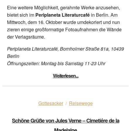
Eine weitere Möglichkeit, gerahmte Werke anzusehen,
bietet sich im
Periplaneta Literaturcafé
in Berlin. Am
Mittwoch, dem 16. Oktober wurde umdekoriert und nun
zieren einige großformatige Fotoaufnahmen die Wände
der Verlagsräume.
Periplaneta Literaturcafé, Bornholmer Straße 81a, 10439
Berlin
Öffnungszeiten: Montag bis Samstag 11-23 Uhr
Weiterlesen...
Gottesacker
Reisewege
/
Schöne Grüße von Jules Verne – Cimetiére de la
Madelaine