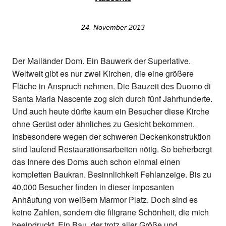
24. November 2013
Der Mailänder Dom. Ein Bauwerk der Superlative.
Weltweit gibt es nur zwei Kirchen, die eine größere
Fläche in Anspruch nehmen. Die Bauzeit des Duomo di
Santa Maria Nascente zog sich durch fünf Jahrhunderte.
Und auch heute dürfte kaum ein Besucher diese Kirche
ohne Gerüst oder ähnliches zu Gesicht bekommen.
Insbesondere wegen der schweren Deckenkonstruktion
sind laufend Restaurationsarbeiten nötig. So beherbergt
das Innere des Doms auch schon einmal einen
kompletten Baukran. Besinnlichkeit Fehlanzeige. Bis zu
40.000 Besucher finden in dieser imposanten
Anhäufung von weißem Marmor Platz. Doch sind es
keine Zahlen, sondern die filigrane Schönheit, die mich
beeindruckt. Ein Bau, der trotz aller Größe und