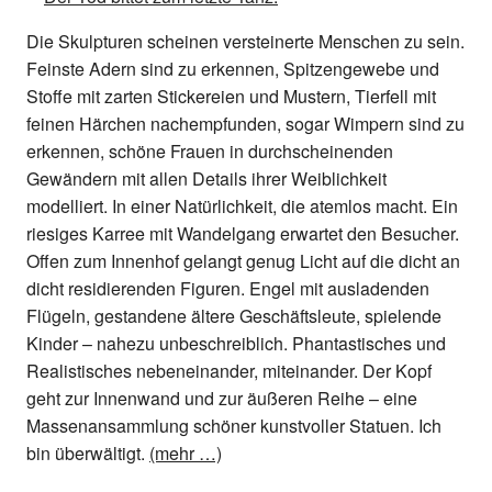
Die Skulpturen scheinen versteinerte Menschen zu sein.
Feinste Adern sind zu erkennen, Spitzengewebe und
Stoffe mit zarten Stickereien und Mustern, Tierfell mit
feinen Härchen nachempfunden, sogar Wimpern sind zu
erkennen, schöne Frauen in durchscheinenden
Gewändern mit allen Details ihrer Weiblichkeit
modelliert. In einer Natürlichkeit, die atemlos macht. Ein
riesiges Karree mit Wandelgang erwartet den Besucher.
Offen zum Innenhof gelangt genug Licht auf die dicht an
dicht residierenden Figuren. Engel mit ausladenden
Flügeln, gestandene ältere Geschäftsleute, spielende
Kinder – nahezu unbeschreiblich. Phantastisches und
Realistisches nebeneinander, miteinander. Der Kopf
geht zur Innenwand und zur äußeren Reihe – eine
Massenansammlung schöner kunstvoller Statuen. Ich
bin überwältigt.
(mehr …)