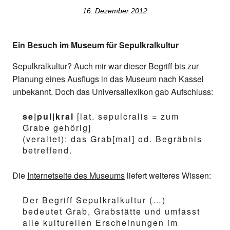
16. Dezember 2012
Ein Besuch im Museum für Sepulkralkultur
Sepulkralkultur? Auch mir war dieser Begriff bis zur
Planung eines Ausflugs in das Museum nach Kassel
unbekannt. Doch das Universallexikon gab Aufschluss:
se|pul|kral
[lat. sepulcralis = zum
Grabe gehörig]
(veraltet): das Grab[mal] od. Begräbnis
betreffend.
Die
Internetseite des Museums
liefert weiteres Wissen:
Der Begriff Sepulkralkultur (…)
bedeutet Grab, Grabstätte und umfasst
alle kulturellen Erscheinungen im