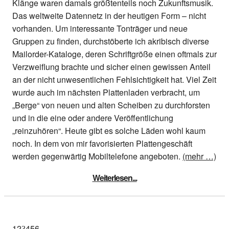
Klänge waren damals größtenteils noch Zukunftsmusik.
Das weltweite Datennetz in der heutigen Form – nicht
vorhanden. Um interessante Tonträger und neue
Gruppen zu finden, durchstöberte ich akribisch diverse
Mailorder-Kataloge, deren Schriftgröße einen oftmals zur
Verzweiflung brachte und sicher einen gewissen Anteil
an der nicht unwesentlichen Fehlsichtigkeit hat. Viel Zeit
wurde auch im nächsten Plattenladen verbracht, um
„Berge“ von neuen und alten Scheiben zu durchforsten
und in die eine oder andere Veröffentlichung
„reinzuhören“. Heute gibt es solche Läden wohl kaum
noch. In dem von mir favorisierten Plattengeschäft
werden gegenwärtig Mobiltelefone angeboten.
(mehr …)
Weiterlesen...
1
2
4
5
6
3