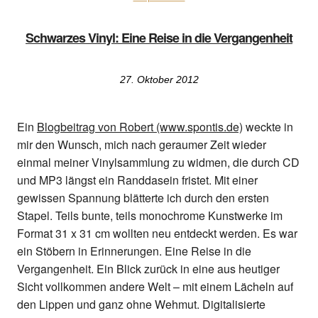
Schwarzes Vinyl: Eine Reise in die Vergangenheit
27. Oktober 2012
Ein
Blogbeitrag von Robert (www.spontis.de)
weckte in
mir den Wunsch, mich nach geraumer Zeit wieder
einmal meiner Vinylsammlung zu widmen, die durch CD
und MP3 längst ein Randdasein fristet. Mit einer
gewissen Spannung blätterte ich durch den ersten
Stapel.
Teils bunte, teils monochrome Kunstwerke im
Format 31 x 31 cm wollten neu entdeckt werden. Es war
ein Stöbern in Erinnerungen. Eine Reise in die
Vergangenheit. Ein Blick zurück in eine aus heutiger
Sicht vollkommen andere Welt – mit einem Lächeln auf
den Lippen und ganz ohne Wehmut. Digitalisierte