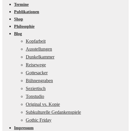
Termine
Publikationen
Shop
Philosophie
Blog
Kopfarbeit
Ausstellungen
Dunkelkammer
Reisewege
Gottesacker
Bühnengraben
Seziertisch
Tonstudio
Original vs. Kopie
Subkulturelle Gedankenspiele
Gothic Friday
Impressum