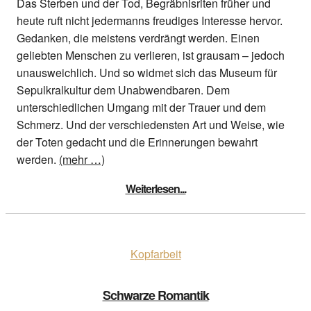
Das Sterben und der Tod, Begräbnisriten früher und
heute ruft nicht jedermanns freudiges Interesse hervor.
Gedanken, die meistens verdrängt werden. Einen
geliebten Menschen zu verlieren, ist grausam – jedoch
unausweichlich. Und so widmet sich das Museum für
Sepulkralkultur dem Unabwendbaren. Dem
unterschiedlichen Umgang mit der Trauer und dem
Schmerz. Und der verschiedensten Art und Weise, wie
der Toten gedacht und die Erinnerungen bewahrt
werden.
(mehr …)
Weiterlesen...
Kopfarbeit
Schwarze Romantik