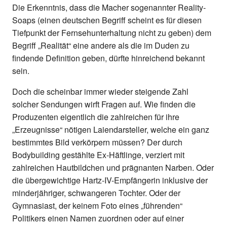
Die Erkenntnis, dass die Macher sogenannter Reality-
Soaps (einen deutschen Begriff scheint es für diesen
Tiefpunkt der Fernsehunterhaltung nicht zu geben) dem
Begriff „Realität“ eine andere als die im Duden zu
findende Definition geben, dürfte hinreichend bekannt
sein.
Doch die scheinbar immer wieder steigende Zahl
solcher Sendungen wirft Fragen auf. Wie finden die
Produzenten eigentlich die zahlreichen für ihre
„Erzeugnisse“ nötigen Laiendarsteller, welche ein ganz
bestimmtes Bild verkörpern müssen? Der durch
Bodybuilding gestählte Ex-Häftlinge, verziert mit
zahlreichen Hautbildchen und prägnanten Narben. Oder
die übergewichtige Hartz-IV-Empfängerin inklusive der
minderjähriger, schwangeren Tochter. Oder der
Gymnasiast, der keinem Foto eines „führenden“
Politikers einen Namen zuordnen oder auf einer