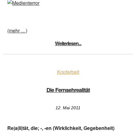
(mehr …)
Weiterlesen...
Kopfarbeit
Die Fernsehrealität
12. Mai 2011
Re|a|li|tät, die; -, -en (Wirklichkeit, Gegebenheit)