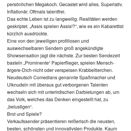
persönlichen Megakoch. Gecastet wird alles. Superlativ.
Inflationär. Oftmals talentfrei.
Das echte Leben ist zu langweilig. Realitäten werden
geskriptet. „Assis spielen Assis!?“, wie es ein Kabarettist
kürzlich ausdrückte.
Eine von den jeweiligen profillosen und
auswechselbaren Sendern groß angekündigte
Showsensation jagt die nächste. Zur besten Sendezeit
basteln „Prominente“ Papierflieger, spielen Mensch-
ärgere-Dich-nicht oder verspeisen Krabbeltierchen.
Neudeutsch Comedians genannte Spaßmacher und
Ulknudeln mit überaus gut verborgenen Talenten
wechseln sich mit unterirdischen Darbietungen ab, um
das Volk, welches das Denken eingestellt hat, zu
„belustigen“.
Brot und Spiele?
Verkaufssender präsentieren reißerisch die neusten,
besten, schönsten und innovativsten Produkte. Kaum