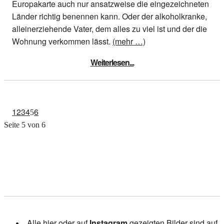
Europakarte auch nur ansatzweise die eingezeichneten
Länder richtig benennen kann. Oder der alkoholkranke,
alleinerziehende Vater, dem alles zu viel ist und der die
Wohnung verkommen lässt.
(mehr …)
Weiterlesen...
1
2
3
4
6
5
Seite 5 von 6
Alle hier oder auf
Instagram
gezeigten Bilder sind auf