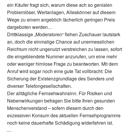
ein Käufer fragt sich, warum diese ach so genialen
Problemlöser, Wertanlagen, Alleskönner auf diesem
Wege zu einem angeblich lächerlich geringen Preis
dargeboten werden…
Drittklassige „Moderatoren“ flehen Zuschauer lautstark
an, doch die einmalige Chance auf unermesslichen
Reichtum nicht ungenutzt verstreichen zu lassen, sofort
die eingeblendete Nummer anzurufen, um eine mehr
oder weniger hirnlose Frage zu beantworten. Mit dem
Anruf wird sogar noch eine gute Tat vollbracht: Die
Sicherung der Existenzgrundlage des Senders und
diverser Telefongesellschaften.
Der alltägliche Fernsehwahnsinn. Für Risiken und
Nebenwirkungen befragen Sie bitte Ihren gesunden
Menschenverstand – sofern diesem durch den
exzessiven Konsum des aktuellen Fernsehprogramms
noch keine dauerhafte Schädigung widerfahren ist.