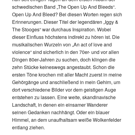
schwedischen Band „The Open Up And Bleeds“.
Open Up And Bleed? Bei diesen Worten regen sich
Erinnerungen. Dieser Titel der legendären „Iggy &
The Stooges“ war durchaus Inspiration.
Wobei
dieser Einfluss höchstens indirekt zu hören ist. Die
musikalischen Wurzeln von „An act of love and
violence“ sind sicherlich in den 70er- und vor allen
Dingen 80er-Jahren zu suchen, doch klingen die
zehn Stücke keineswegs angestaubt. Schon die
ersten Töne krochen mit aller Macht zuerst in meine
Gehörgänge und anschließend in mein Gehirn, um
dort verschiedene Bilder vor dem geistigen Auge
entstehen zu lassen. Eine weite, skandinavische
Landschaft, in denen ein einsamer Wanderer
seinen Gedanken nachhängt. Oder ein blauer
Himmel, an dem unaufhaltsam weiße Wolkenfelder
entlang ziehen.