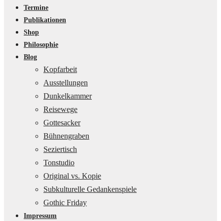
Termine
Publikationen
Shop
Philosophie
Blog
Kopfarbeit
Ausstellungen
Dunkelkammer
Reisewege
Gottesacker
Bühnengraben
Seziertisch
Tonstudio
Original vs. Kopie
Subkulturelle Gedankenspiele
Gothic Friday
Impressum