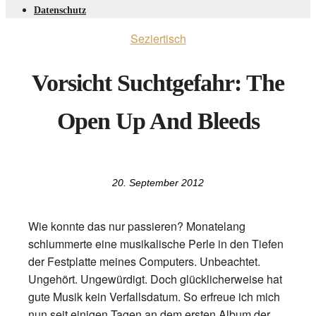
Datenschutz
Seziertisch
Vorsicht Suchtgefahr: The
Open Up And Bleeds
20. September 2012
Wie konnte das nur passieren? Monatelang
schlummerte eine musikalische Perle in den Tiefen
der Festplatte meines Computers. Unbeachtet.
Ungehört. Ungewürdigt. Doch glücklicherweise hat
gute Musik kein Verfallsdatum. So erfreue ich mich
nun seit einigen Tagen an dem ersten Album der