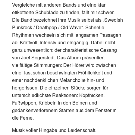
Vergleiche mit anderen Bands und eine klar
etikettierte Schublade zu finden, fällt mir schwer.
Die Band bezeichnet ihre Musik selbst als „Swedish
Punkrock / Deathpop / Old Wave“. Schnelle
Rhythmen wechseln sich mit langsamen Passagen
ab. Kraftvoll, intensiv und eingängig. Dabei nicht
ganz unwesentlich: der charakteristische Gesang
von Joel Segerstedt. Das Album präsentiert
vielfältige Stimmungen: Der Hörer wird zwischen
einer fast schon beschwingten Fröhlichkeit und
einer nachdenklichen Melancholie hin- und
hergerissen. Die einzelnen Stücke sorgen für
unterschiedlichste Reaktionen: Kopfnicken,
Fußwippen, Kribbeln in den Beinen und
gedankenverlorenem Starren aus dem Fenster in
die Ferne.
Musik voller Hingabe und Leidenschaft.