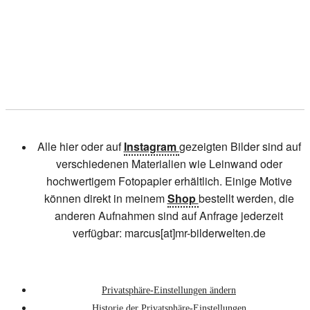
Alle hier oder auf
Instagram
gezeigten Bilder sind auf
verschiedenen Materialien wie Leinwand oder
hochwertigem Fotopapier erhältlich. Einige Motive
können direkt in meinem
Shop
bestellt werden, die
anderen Aufnahmen sind auf Anfrage jederzeit
verfügbar: marcus[at]mr-bilderwelten.de
Privatsphäre-Einstellungen ändern
Historie der Privatsphäre-Einstellungen