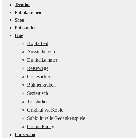
Termine
Publikationen
Shop
Philosophie
Blog
Kopfarbeit
Ausstellungen
Dunkelkammer
Reisewege
Gottesacker
Bühnengraben
Seziertisch
Tonstudio
Original vs. Kopie
Subkulturelle Gedankenspiele
Gothic Friday
Impressum