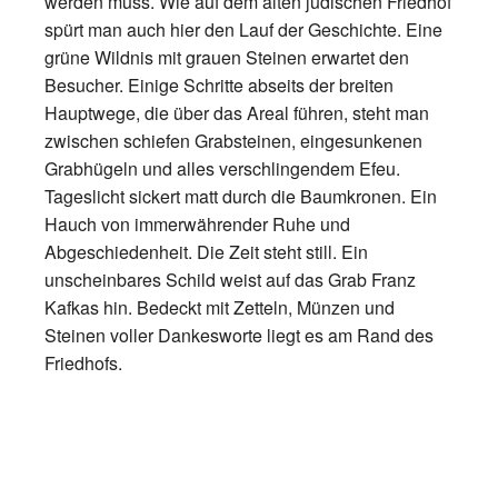
werden muss. Wie auf dem alten jüdischen Friedhof
spürt man auch hier den Lauf der Geschichte. Eine
grüne Wildnis mit grauen Steinen erwartet den
Besucher. Einige Schritte abseits der breiten
Hauptwege, die über das Areal führen, steht man
zwischen schiefen Grabsteinen, eingesunkenen
Grabhügeln und alles verschlingendem Efeu.
Tageslicht sickert matt durch die Baumkronen. Ein
Hauch von immerwährender Ruhe und
Abgeschiedenheit. Die Zeit steht still. Ein
unscheinbares Schild weist auf das Grab Franz
Kafkas hin. Bedeckt mit Zetteln, Münzen und
Steinen voller Dankesworte liegt es am Rand des
Friedhofs.