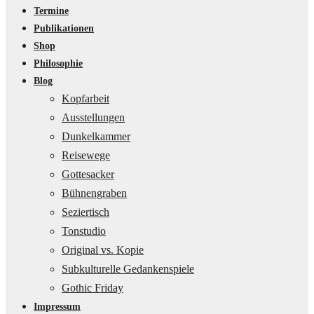
Termine
Publikationen
Shop
Philosophie
Blog
Kopfarbeit
Ausstellungen
Dunkelkammer
Reisewege
Gottesacker
Bühnengraben
Seziertisch
Tonstudio
Original vs. Kopie
Subkulturelle Gedankenspiele
Gothic Friday
Impressum