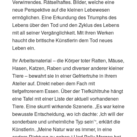
Verwirrendes. Rätselhaftes. Bilder, welche eine
neue Perspektive auf die kleinen Lebewesen
ermöglichen. Eine Erkundung des Triumphs des
Lebens über den Tod und den Zyklus des Lebens
mit all seiner Vergänglichkeit. Mit ihren Werken
haucht die britische Künstlerin dem Tod neues
Leben ein.
Ihr Arbeitsmaterial – die Körper toter Ratten, Mäuse,
Hasen, Katzen, Raben und diverser anderer kleiner
Tiere – bewahrt sie in einer Gefriertruhe in ihrem
Atelier auf. Direkt neben dem Fach mit
tiefgefrorenem Essen. Über der Tiefkühltruhe hängt
eine Tafel mit einer Liste der aktuell vorhandenen
Tiere. Eine skurril wirkende Szenerie. „Es war keine
bewusste Entscheidung, wo ich dachte: ‚Ich will der
sonderbare und unheimliche Typ sein’“, erklärt die
Künstlerin. „Meine Natur war es immer, in eine
andere Richtung zu gehen.“ Und Polly Morgan hat