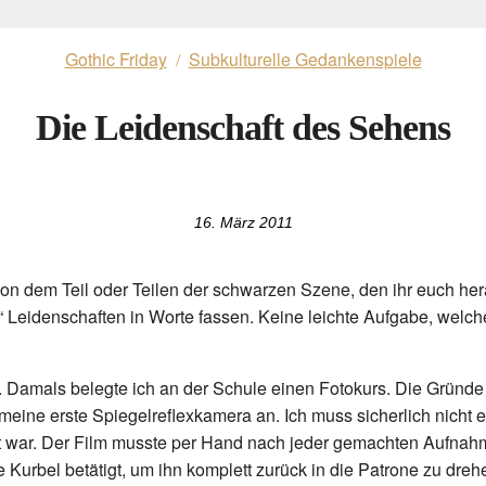
Gothic Friday
Subkulturelle Gedankenspiele
/
Die Leidenschaft des Sehens
16. März 2011
on dem Teil oder Teilen der schwarzen Szene, den ihr euch herau
r.“ Leidenschaften in Worte fassen. Keine leichte Aufgabe, welc
Damals belegte ich an der Schule einen Fotokurs. Die Gründe hi
r meine erste Spiegelreflexkamera an. Ich muss sicherlich nich
t war. Der Film musste per Hand nach jeder gemachten Aufnahme
 Kurbel betätigt, um ihn komplett zurück in die Patrone zu dreh