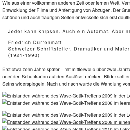
Wie aus einer vollkommen anderen Zeit oder fernen Welt. Verm
Entwicklung der Filme und Anfertigung von Abzügen. Der Grun
schönen und auch traurigen Seiten entwickelte sich erst deutli
Jeder kann knipsen. Auch ein Automat. Aber n
Friedrich Dürrenmatt
Schweizer Schriftsteller, Dramatiker und Maler
(1921-1990)
Erst etwa zehn Jahre später – mit mittlerweile über zwei Jahr
oder den Schuhkarton auf den Auslöser drücken. Bilder sollte
Seins widerspiegeln. Nach und nach wurde die Wandlung vom