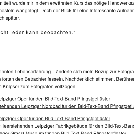
ittelt wurde mir in dem erwähnten Kurs das nötige Handwerkszeu
dstein war gelegt. Doch der Blick für eine interessante Aufna
ch später.
icht jeder kann beobachten.“
zehnten Lebenserfahrung – änderte sich mein Bezug zur Fotografi
n fortan den Betrachter fesseln. Nachdenklich stimmen. Berühr
 Knipser zum Fotografen vollzogen.