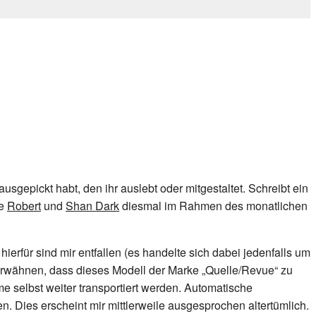
sgepickt habt, den ihr auslebt oder mitgestaltet. Schreibt ein
he
Robert
und
Shan Dark
diesmal im Rahmen des monatlichen
erfür sind mir entfallen (es handelte sich dabei jedenfalls um
t erwähnen, dass dieses Modell der Marke „Quelle/Revue“ zu
 selbst weiter transportiert werden. Automatische
en. Dies erscheint mir mittlerweile ausgesprochen altertümlich.