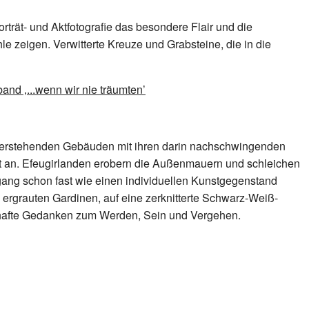
trät- und Aktfotografie das besondere Flair und die
e zeigen. Verwitterte Kreuze und Grabsteine, die in die
 leerstehenden Gebäuden mit ihren darin nachschwingenden
t an. Efeugirlanden erobern die Außenmauern und schleichen
gang schon fast wie einen individuellen Kunstgegenstand
 ergrauten Gardinen, auf eine zerknitterte Schwarz-Weiß-
ldhafte Gedanken zum Werden, Sein und Vergehen.