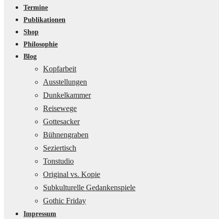
Termine
Publikationen
Shop
Philosophie
Blog
Kopfarbeit
Ausstellungen
Dunkelkammer
Reisewege
Gottesacker
Bühnengraben
Seziertisch
Tonstudio
Original vs. Kopie
Subkulturelle Gedankenspiele
Gothic Friday
Impressum