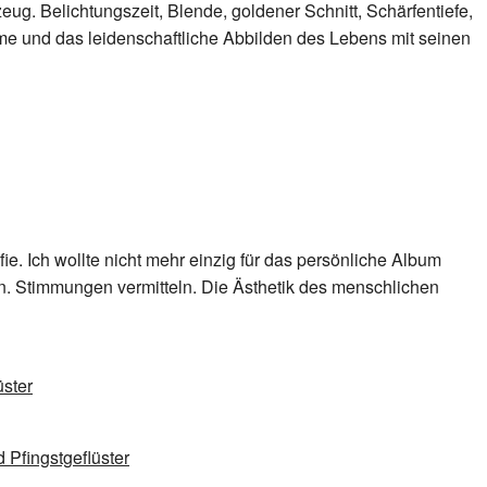
g. Belichtungszeit, Blende, goldener Schnitt, Schärfentiefe,
hme und das leidenschaftliche Abbilden des Lebens mit seinen
e. Ich wollte nicht mehr einzig für das persönliche Album
en. Stimmungen vermitteln. Die Ästhetik des menschlichen