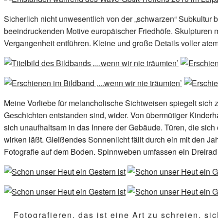
Sicherlich nicht unwesentlich von der „schwarzen“ Subkultur b
beeindruckenden Motive europäischer Friedhöfe. Skulpturen mi
Vergangenheit entführen. Kleine und große Details voller a
Meine Vorliebe für melancholische Sichtweisen spiegelt sic
Geschichten entstanden sind, wider. Von übermütiger Kinder
sich unaufhaltsam in das Innere der Gebäude. Türen, die sich
wirken läßt. Gleißendes Sonnenlicht fällt durch ein mit den J
Fotografie auf dem Boden. Spinnweben umfassen ein Dreirad a
Fotografieren, das ist eine Art zu schreien, si