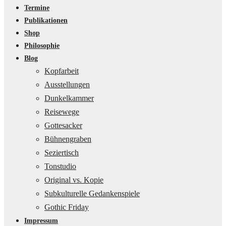
Termine
Publikationen
Shop
Philosophie
Blog
Kopfarbeit
Ausstellungen
Dunkelkammer
Reisewege
Gottesacker
Bühnengraben
Seziertisch
Tonstudio
Original vs. Kopie
Subkulturelle Gedankenspiele
Gothic Friday
Impressum