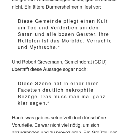
nicht. Ein ältere Durmersheimerin liest vor:
Diese Gemeinde pflegt einen Kult
um Tod und Verderben um den
Satan und alle bösen Geister. Ihre
Religion ist das Morbide, Verruchte
und Mythische.“
Und Robert Grevemann, Gemeinderat (CDU)
übertrifft diese Aussage sogar noch:
Diese Szene hat in einer ihrer
Facetten deutlich nekrophile
Bezüge. Das muss man mal ganz
klar sagen.“
Hach, was gab es seinerzeit doch für schöne
Vorurteile.
Es war nicht viel nötig, um sich
abzugrenzen und zu provozieren. Ein Großteil der