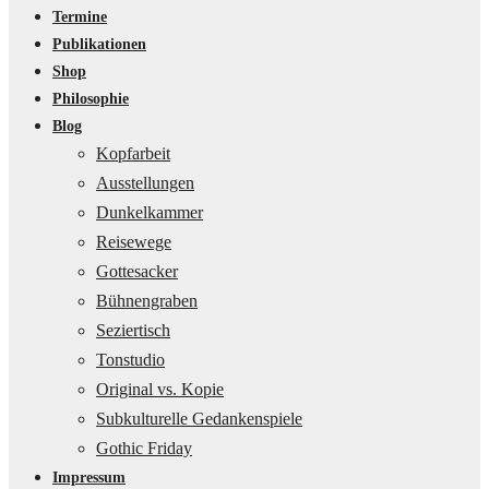
Termine
Publikationen
Shop
Philosophie
Blog
Kopfarbeit
Ausstellungen
Dunkelkammer
Reisewege
Gottesacker
Bühnengraben
Seziertisch
Tonstudio
Original vs. Kopie
Subkulturelle Gedankenspiele
Gothic Friday
Impressum