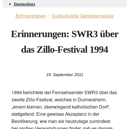
Datenschutz
Bühnengraben
Subkulturelle Gedankenspiele
/
Erinnerungen: SWR3 über
das Zillo-Festival 1994
19. September 2011
1994 berichtete der Fernsehsender SWR3 über das
zweite Zillo-Festival, welches in Durmersheim,
„einem kleinen, überwiegend katholischen Dorf“,
stattgefand. Eine gewisse Akzeptanz in der
Bevölkerung, wie man sie heutzutage zumindest
bei großen Veranstaltungen findet, gab es damals