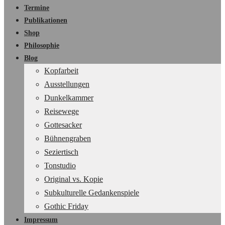
Termine
Publikationen
Shop
Philosophie
Blog
Kopfarbeit
Ausstellungen
Dunkelkammer
Reisewege
Gottesacker
Bühnengraben
Seziertisch
Tonstudio
Original vs. Kopie
Subkulturelle Gedankenspiele
Gothic Friday
Impressum