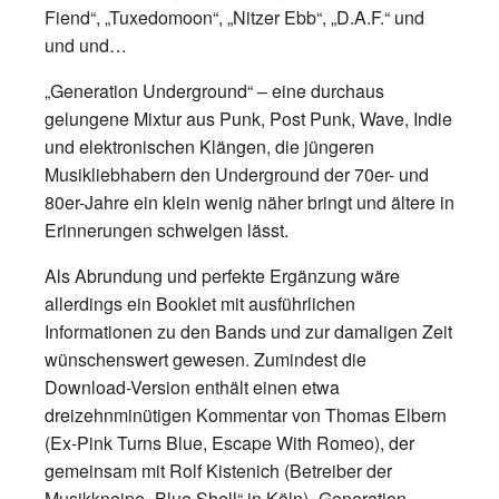
Fiend“, „Tuxedomoon“, „Nitzer Ebb“, „D.A.F.“ und
und und…
„Generation Underground“ – eine durchaus
gelungene Mixtur aus Punk, Post Punk, Wave, Indie
und elektronischen Klängen, die jüngeren
Musikliebhabern den Underground der 70er- und
80er-Jahre ein klein wenig näher bringt und ältere in
Erinnerungen schwelgen lässt.
Als Abrundung und perfekte Ergänzung wäre
allerdings ein Booklet mit ausführlichen
Informationen zu den Bands und zur damaligen Zeit
wünschenswert gewesen. Zumindest die
Download-Version enthält einen etwa
dreizehnminütigen Kommentar von Thomas Elbern
(Ex-Pink Turns Blue, Escape With Romeo), der
gemeinsam mit Rolf Kistenich (Betreiber der
Musikkneipe „Blue Shell“ in Köln) „Generation