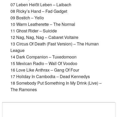
07 Leben Heißt Leben – Laibach
08 Ricky’s Hand – Fad Gadget
09 Bostich – Yello
10 Warm Leatherette – The Normal
11 Ghost Rider – Suicide
12 Nag, Nag, Nag – Cabaret Voltaire
13 Circus Of Death (Fast Version) – The Human
League
14 Dark Companion – Tuxedomoon
15 Mexican Radio – Wall Of Voodoo
16 Love Like Anthrax – Gang Of Four
17 Holiday In Cambodia – Dead Kennedys
18 Somebody Put Something In My Drink (Live) –
The Ramones