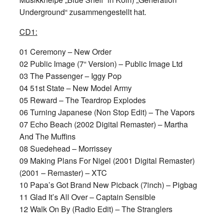
Underground“ zusammengestellt hat.
CD1:
01 Ceremony – New Order
02 Public Image (7“ Version) – Public Image Ltd
03 The Passenger – Iggy Pop
04 51st State – New Model Army
05 Reward – The Teardrop Explodes
06 Turning Japanese (Non Stop Edit) – The Vapors
07 Echo Beach (2002 Digital Remaster) – Martha
And The Muffins
08 Suedehead – Morrissey
09 Making Plans For Nigel (2001 Digital Remaster)
(2001 – Remaster) – XTC
10 Papa’s Got Brand New Picback (7inch) – Pigbag
11 Glad It’s All Over – Captain Sensible
12 Walk On By (Radio Edit) – The Stranglers