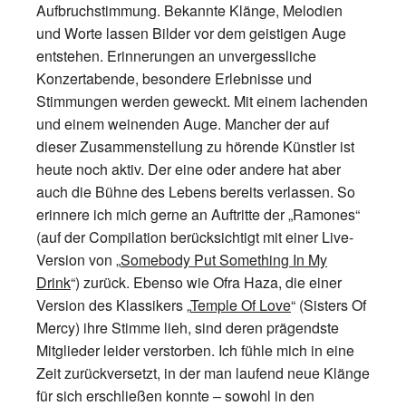
Aufbruchstimmung. Bekannte Klänge, Melodien
und Worte lassen Bilder vor dem geistigen Auge
entstehen. Erinnerungen an unvergessliche
Konzertabende, besondere Erlebnisse und
Stimmungen werden geweckt. Mit einem lachenden
und einem weinenden Auge. Mancher der auf
dieser Zusammenstellung zu hörende Künstler ist
heute noch aktiv. Der eine oder andere hat aber
auch die Bühne des Lebens bereits verlassen. So
erinnere ich mich gerne an Auftritte der „Ramones“
(auf der Compilation berücksichtigt mit einer Live-
Version von „
Somebody Put Something In My
Drink
“) zurück. Ebenso wie Ofra Haza, die einer
Version des Klassikers „
Temple Of Love
“ (Sisters Of
Mercy) ihre Stimme lieh, sind deren prägendste
Mitglieder leider verstorben. Ich fühle mich in eine
Zeit zurückversetzt, in der man laufend neue Klänge
für sich erschließen konnte – sowohl in den