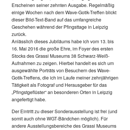
Erscheinen seiner zehnten Ausgabe. Regelmäßig
einige Wochen nach dem Wave-Gotik-Treffen blickt
dieser Bild-Text-Band auf das umfangreiche
Geschehen während der Pfingsttage in Leipzig
zurück.
Anlässlich dieses Jubiläums habe ich vom 13. bis
16. Mai 2016 die große Ehre, im Foyer des ersten
Stocks des Grassi Museums 38 Schwarz-Weiß-
Aufnahmen zu zeigen. Hierbei handelt es sich um
ausgewählte Porträts von Besuchern des Wave-
Gotik-Treffens, die ich im Laufe meiner zehnjährigen
Tätigkeit als Fotograf und Herausgeber für das
„Pfingstgeflüster“ an besonderen Orten in Leipzig
angefertigt habe.
Der Eintritt zu dieser Sonderausstellung ist frei (und
somit auch ohne WGT-Bändchen möglich). Für
andere Ausstellungsbereiche des Grassi Museums