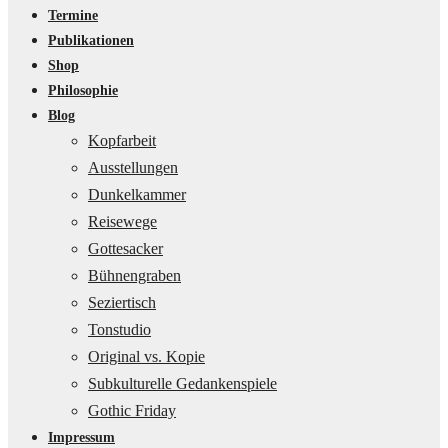
Termine
Publikationen
Shop
Philosophie
Blog
Kopfarbeit
Ausstellungen
Dunkelkammer
Reisewege
Gottesacker
Bühnengraben
Seziertisch
Tonstudio
Original vs. Kopie
Subkulturelle Gedankenspiele
Gothic Friday
Impressum