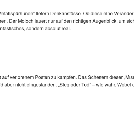
 „Metallspürhunde“ liefern Denkanstösse. Ob diese eine Verände
hen. Der Moloch lauert nur auf den richtigen Augenblick, um si
ntastisches, sondern absolut real.
 auf verlorenem Posten zu kämpfen. Das Scheitern dieser „Mis
 wird aber nicht eingestanden. „Sieg oder Tod“ – wie wahr. Wobei