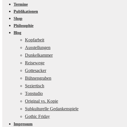
Termine
Publikationen
Shop
Philosophie
Blog
Kopfarbeit
Ausstellungen
Dunkelkammer
Reisewege
Gottesacker
Bühnengraben
Seziertisch
Tonstudio
Original vs. Kopie
Subkulturelle Gedankenspiele
Gothic Friday
Impressum