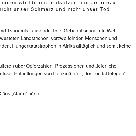
chauen wir hin und entsetzen uns geradezu
, nicht unser Schmerz und nicht unser Tod
 und Tsunamis Tausende Tote.
Gebannt schaut die Welt
rwüsteten Landstrichen, verzweifelnden Menschen und
nden. Hungerkatastrophen in Afrika alltäglich und somit keine
ulieren über Opferzahlen, Prozessionen und „feierliche
nisse, Enthüllungen von Denkmälern: „Der Tod ist telegen“.
Stück „Alarm“ hörte: