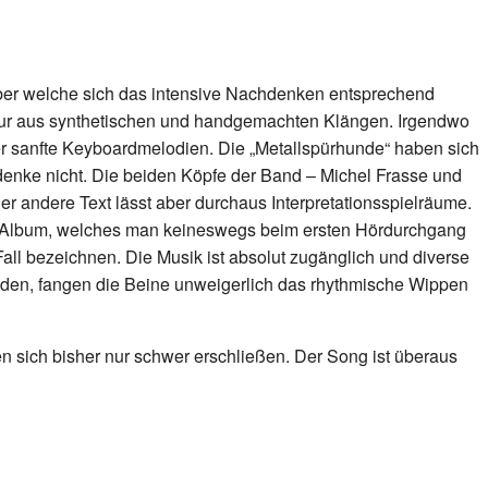
ber welche sich das intensive Nachdenken entsprechend
Mixtur aus synthetischen und handgemachten Klängen. Irgendwo
der sanfte Keyboardmelodien. Die „Metallspürhunde“ haben sich
denke nicht. Die beiden Köpfe der Band – Michel Frasse und
 andere Text lässt aber durchaus Interpretationsspielräume.
ein Album, welches man keineswegs beim ersten Hördurchgang
all bezeichnen. Die Musik ist absolut zugänglich und diverse
den, fangen die Beine unweigerlich das rhythmische Wippen
en sich bisher nur schwer erschließen. Der Song ist überaus