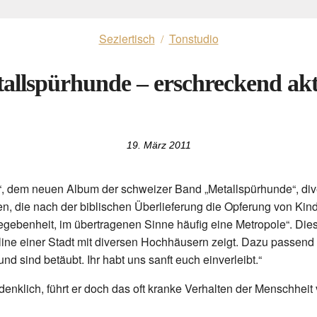
Seziertisch
Tonstudio
/
allspürhunde – erschreckend akt
19. März 2011
ch“, dem neuen Album der schweizer Band „Metallspürhunde“, di
n, die nach der biblischen Überlieferung die Opferung von Kind
Gegebenheit, im übertragenen Sinne häufig eine Metropole“. Die
e einer Stadt mit diversen Hochhäusern zeigt. Dazu passend au
und sind betäubt. Ihr habt uns sanft euch einverleibt.“
enklich, führt er doch das oft kranke Verhalten der Menschheit