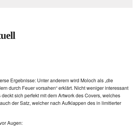
uell
verse Ergebnisse: Unter anderem wird Moloch als „die
ern durch Feuer vorsahen“ erklärt. Nicht weniger interessant
s deckt sich perfekt mit dem Artwork des Covers, welches
ch der Satz, welcher nach Aufklappen des in limitierter
 vor Augen: