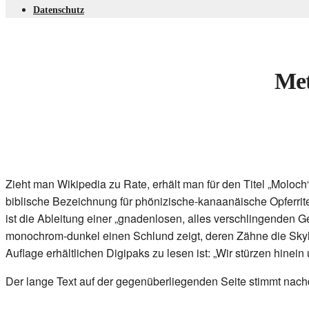
Datenschutz
Met
Zieht man Wikipedia zu Rate, erhält man für den Titel „Molo
biblische Bezeichnung für phönizische-kanaanäische Opferrite
ist die Ableitung einer „gnadenlosen, alles verschlingenden 
monochrom-dunkel einen Schlund zeigt, deren Zähne die Skylin
Auflage erhältlichen Digipaks zu lesen ist: „Wir stürzen hinein 
Der lange Text auf der gegenüberliegenden Seite stimmt nachd