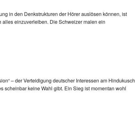
rung in den Denkstrukturen der Hörer auslösen können, ist
ch alles einzuverleiben. Die Schweizer malen ein
sion“ – der Verteidigung deutscher Interessen am Hindukusch
 es scheinbar keine Wahl gibt. Ein Sieg ist momentan wohl