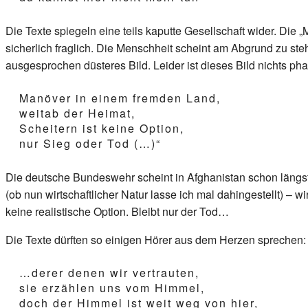
Die Texte spiegeln eine teils kaputte Gesellschaft wider. Die
sicherlich fraglich. Die Menschheit scheint am Abgrund zu ste
ausgesprochen düsteres Bild. Leider ist dieses Bild nichts pha
Manöver in einem fremden Land,
weitab der Heimat,
Scheitern ist keine Option,
nur Sieg oder Tod (…)“
Die deutsche Bundeswehr scheint in Afghanistan schon längst
(ob nun wirtschaftlicher Natur lasse ich mal dahingestellt) –
keine realistische Option. Bleibt nur der Tod…
Die Texte dürften so einigen Hörer aus dem Herzen sprechen:
…derer denen wir vertrauten,
sie erzählen uns vom Himmel,
doch der Himmel ist weit weg von hier,