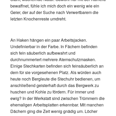
bewaffnet, fühle ich mich doch ein wenig wie ein
Geier, der auf der Suche nach Verwertbarem die
letzten Knochenreste umdreht.
An Haken hängen ein paar Arbeitsjacken.
Undefinierbar in der Farbe. In Fächern befinden
sich fein säuberlich aufbewahrt und
durchnummeriert mehrere Atemschutzmasken.
Einige Stechkarten befinden sich feinsäuberlich an
dem für sie vorgesehenen Platz. Als würden auch
heute noch Bergleute die Stechuhr bedienen, um
anschließend geisterhaft durch das Bergwerk zu
huschen und Kohle zu fördern. Für immer und
ewig? In der Werkstatt sind zwischen Trümmern die
ehemaligen Arbeitsplatten erkennbar. Mit manchen
Dächern ging die Zeit wenig gnädig um. Löcher