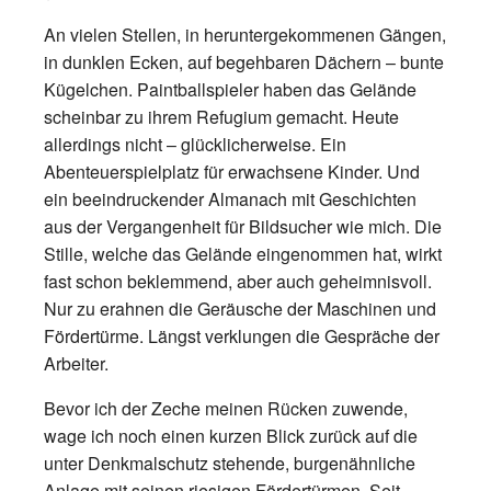
An vielen Stellen, in heruntergekommenen Gängen,
in dunklen Ecken, auf begehbaren Dächern – bunte
Kügelchen. Paintballspieler haben das Gelände
scheinbar zu ihrem Refugium gemacht. Heute
allerdings nicht – glücklicherweise. Ein
Abenteuerspielplatz für erwachsene Kinder. Und
ein beeindruckender Almanach mit Geschichten
aus der Vergangenheit für Bildsucher wie mich. Die
Stille, welche das Gelände eingenommen hat, wirkt
fast schon beklemmend, aber auch geheimnisvoll.
Nur zu erahnen die Geräusche der Maschinen und
Fördertürme. Längst verklungen die Gespräche der
Arbeiter.
Bevor ich der Zeche meinen Rücken zuwende,
wage ich noch einen kurzen Blick zurück auf die
unter Denkmalschutz stehende, burgenähnliche
Anlage mit seinen riesigen Fördertürmen. Seit