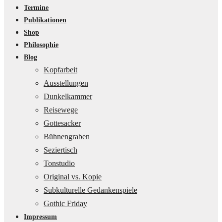
Termine
Publikationen
Shop
Philosophie
Blog
Kopfarbeit
Ausstellungen
Dunkelkammer
Reisewege
Gottesacker
Bühnengraben
Seziertisch
Tonstudio
Original vs. Kopie
Subkulturelle Gedankenspiele
Gothic Friday
Impressum