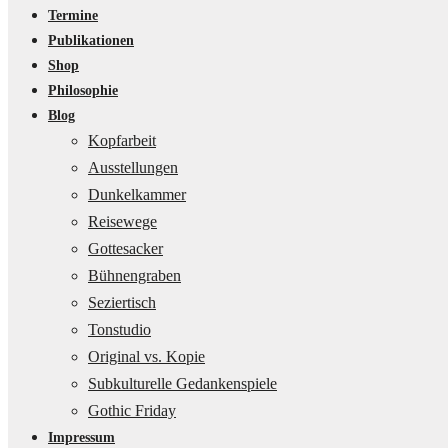
Termine
Publikationen
Shop
Philosophie
Blog
Kopfarbeit
Ausstellungen
Dunkelkammer
Reisewege
Gottesacker
Bühnengraben
Seziertisch
Tonstudio
Original vs. Kopie
Subkulturelle Gedankenspiele
Gothic Friday
Impressum