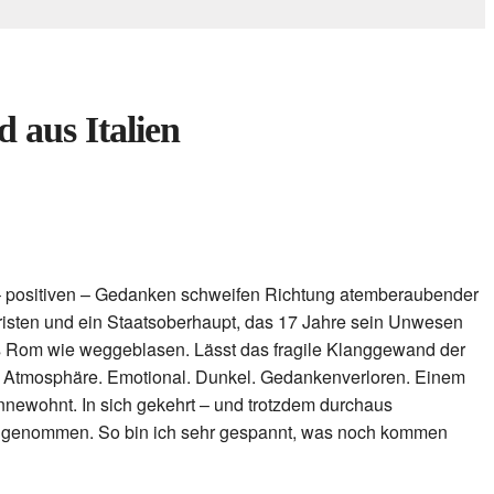
 aus Italien
n – positiven – Gedanken schweifen Richtung atemberaubender
uristen und ein Staatsoberhaupt, das 17 Jahre sein Unwesen
aus Rom wie weggeblasen. Lässt das fragile Klanggewand der
te Atmosphäre. Emotional. Dunkel. Gedankenverloren. Einem
nnewohnt. In sich gekehrt – und trotzdem durchaus
riff genommen. So bin ich sehr gespannt, was noch kommen