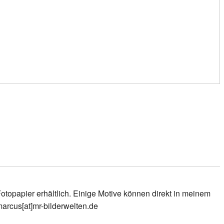
topapier erhältlich. Einige Motive können direkt in meinem
marcus[at]mr-bilderwelten.de