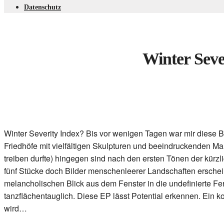
Datenschutz
Winter Seve
Winter Severity Index? Bis vor wenigen Tagen war mir diese
Friedhöfe mit vielfältigen Skulpturen und beeindruckenden M
treiben durfte) hingegen sind nach den ersten Tönen der kür
fünf Stücke doch Bilder menschenleerer Landschaften erschei
melancholischen Blick aus dem Fenster in die undefinierte F
tanzflächentauglich. Diese EP lässt Potential erkennen. Ein 
wird…