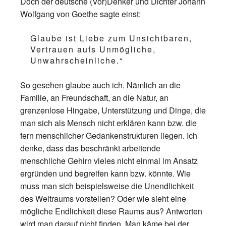
Doch der deutsche (Vor)Denker und Dichter Johann
Wolfgang von Goethe sagte einst:
Glaube ist Liebe zum Unsichtbaren,
Vertrauen aufs Unmögliche,
Unwahrscheinliche.“
So gesehen glaube auch ich. Nämlich an die
Familie, an Freundschaft, an die Natur, an
grenzenlose Hingabe, Unterstützung und Dinge, die
man sich als Mensch nicht erklären kann bzw. die
fern menschlicher Gedankenstrukturen liegen. Ich
denke, dass das beschränkt arbeitende
menschliche Gehirn vieles nicht einmal im Ansatz
ergründen und begreifen kann bzw. könnte. Wie
muss man sich beispielsweise die Unendlichkeit
des Weltraums vorstellen? Oder wie sieht eine
mögliche Endlichkeit diese Raums aus? Antworten
wird man darauf nicht finden. Man käme bei der