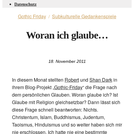
Datenschutz
Gothic Friday
Subkulturelle Gedankenspiele
/
Woran ich glaube…
18. November 2011
In diesem Monat stellten
Robert
und
Shan Dark
in
ihrem Blog-Projekt „
Gothic-Friday
“ die Frage nach
dem persönlichen Glauben. Woran glaube ich? Ist
Glaube mit Religion gleichsetzbar? Dann lässt sich
diese Frage schnell beantworten: Nichts.
Christentum, Islam, Buddhismus, Judentum,
Taoismus, Hinduismus und so weiter haben sich mir
nie erschlossen. Ich hatte nie eine bestimmte