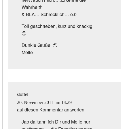
Wahrheit!“
& BLA… Schrecklich… o.0
Toll geschrieben, kurz und knackig!
🙂
Dunkle Grüße! 🙂
Melle
stoffel
20. November 2011 um 14:29
auf diesen Kommentar antworten
Jap da kann ich Dir und Melle nur
zustimmen … die Fanatiker nerven