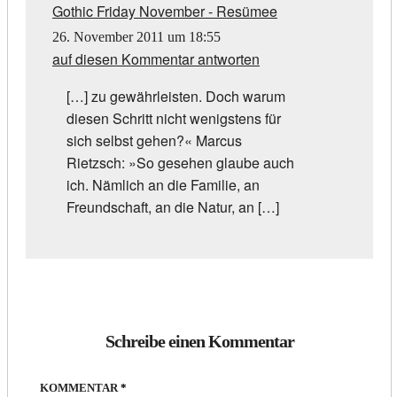
Gothic Friday November - Resümee
26. November 2011 um 18:55
auf diesen Kommentar antworten
[…] zu gewähr­leis­ten. Doch warum
die­sen Schritt nicht wenigs­tens für
sich selbst gehen?« Mar­cus
Rietzsch: »So gese­hen glaube auch
ich. Näm­lich an die Fami­lie, an
Freund­schaft, an die Natur, an […]
Schreibe einen Kommentar
KOMMENTAR
*