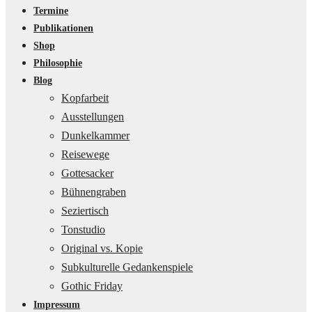
Termine
Publikationen
Shop
Philosophie
Blog
Kopfarbeit
Ausstellungen
Dunkelkammer
Reisewege
Gottesacker
Bühnengraben
Seziertisch
Tonstudio
Original vs. Kopie
Subkulturelle Gedankenspiele
Gothic Friday
Impressum