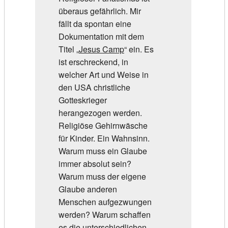
überaus gefährlich. Mir
fällt da spontan eine
Dokumentation mit dem
Titel „
Jesus Camp
“ ein. Es
ist erschreckend, in
welcher Art und Weise in
den USA christliche
Gotteskrieger
herangezogen werden.
Religiöse Gehirnwäsche
für Kinder. Ein Wahnsinn.
Warum muss ein Glaube
immer absolut sein?
Warum muss der eigene
Glaube anderen
Menschen aufgezwungen
werden? Warum schaffen
es die unterschiedlichen