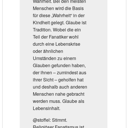
Wahrheit. Bei den meisten
Menschen wird die Basis
für diese „Wahrheit“ in der
Kindheit gelegt. Glaube ist
Tradition. Wobei die ein
Teil der Fanatiker wohl
durch eine Lebenskrise
oder ähnlichen
Umständen zu einem
Glauben gefunden haben,
der ihnen – zumindest aus
ihrer Sicht – geholfen hat
und deshalb auch anderen
Menschen nahe gebracht
werden muss. Glaube als
Lebensinhalt.
@stoffel: Stimmt.
Religiöser Fanatismus ist