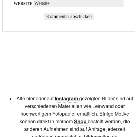
WEBSITE
Alle hier oder auf
Instagram
gezeigten Bilder sind auf
verschiedenen Materialien wie Leinwand oder
hochwertigem Fotopapier erhältlich. Einige Motive
können direkt in meinem
Shop
bestellt werden, die
anderen Aufnahmen sind auf Anfrage jederzeit
verfügbar: marcus[at]mr-bilderwelten.de