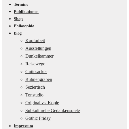
Termine
Publikationen
Shop
Philosophie
Blog
Kopfarbeit
Ausstellungen
Dunkelkammer
Reisewege
Gottesacker
Bühnengraben
Seziertisch
Tonstudio
Original vs. Kopie
Subkulturelle Gedankenspiele
Gothic Friday
Impressum